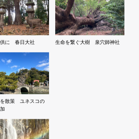
供に 春日大社
生命を繋ぐ大樹 泉穴師神社
を散策 ユネスコの
加