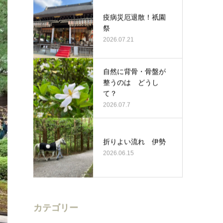
2026.07.29
疫病災厄退散！祇園
祭
2026.07.21
自然に背骨・骨盤が
整うのは どうし
て？
2026.07.7
折りよい流れ 伊勢
2026.06.15