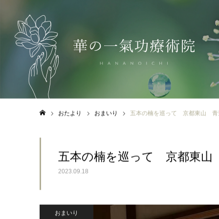
おたより
おまいり
五本の楠を巡って 京都東山 青
ホーム
五本の楠を巡って 京都東山
2023.09.18