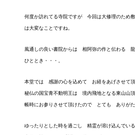
年月を見守って下さってる楠の樹です。元気にな
何度か訪れてる寺院ですが 今回は大修理のため
は大変なことですね。
風通しの良い書院からは 相阿弥の作と伝わる 
ひととき・・・。
本堂では 感謝の心を込めて お経をあげさせて
秘仏の国宝青不動明王は 境内飛地となる東山山頂
帳時にお参りさせて頂けたので とても ありが