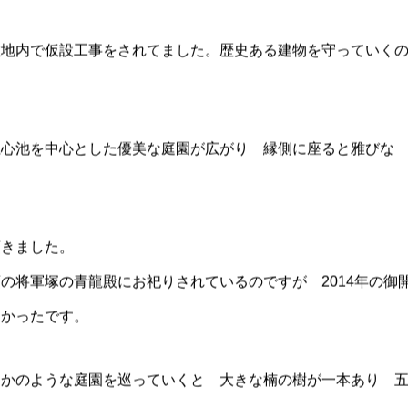
ってもらいたいなと想います。
敷地内で仮設工事をされてました。歴史ある建物を守っていく
龍心池を中心とした優美な庭園が広がり 縁側に座ると雅び
頂きました。
の将軍塚の青龍殿にお祀りされているのですが 2014年の御
たかったです。