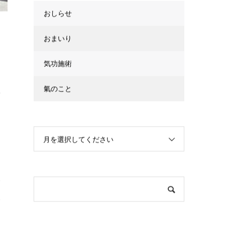
カテゴリー
おしらせ
おまいり
気功施術
氣のこと
室
月を選択してください
い
い