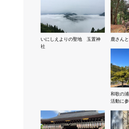
いにしえよりの聖地 玉置神
鹿さんと
社
和歌の浦
活動に参