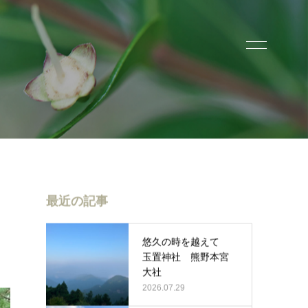
最近の記事
悠久の時を越えて
玉置神社 熊野本宮
大社