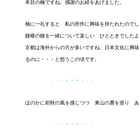
ゆったりとした時を過ごし 精霊が溶け込んでい
本目の楠ですね。感謝のお経をあげました。
楠に一礼すると 私の所作に興味を持たれたので
鐘楼の鐘を一緒について楽しい ひとときでした
京都は海外からの方が多いですね。日本文化に興
るのに・・・と想うこの頃です。
・・・＊＊＊・・・
ほのかに初秋の風を感じつつ 東山の麓を巡り 