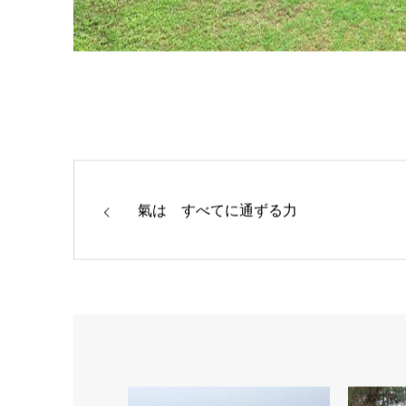
氣は すべてに通ずる力