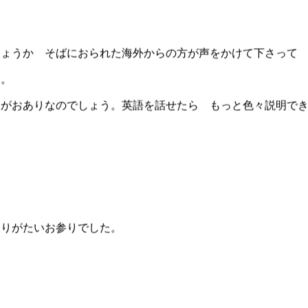
るかのような庭園を巡っていくと 大きな楠の樹が一本あり 
しょうか そばにおられた海外からの方が声をかけて下さっ
よ。
味がおありなのでしょう。英語を話せたら もっと色々説明で
ありがたいお参りでした。