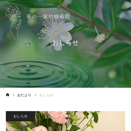
おしらせ
おたより
おしらせ
ホーム
おしらせ