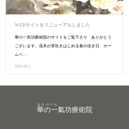
WEBサイトをリニューアルしました
華の一気功療術院のサイトをご覧下さり ありがとう
ございます。花木が芽吹きはじめる春の佳き日 ホー
ムペ…
2022.03.1
はなのいち
華の一
氣功療術院